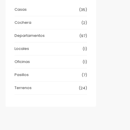
Casas
(35)
Cochera
(2)
Departamentos
(97)
Locales
(1)
Oficinas
(1)
Pasillos
(7)
Terrenos
(24)