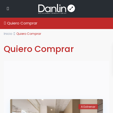
Quiero Comprar
Inicio
Quiero Comprar
Quiero Comprar
A Estrenar