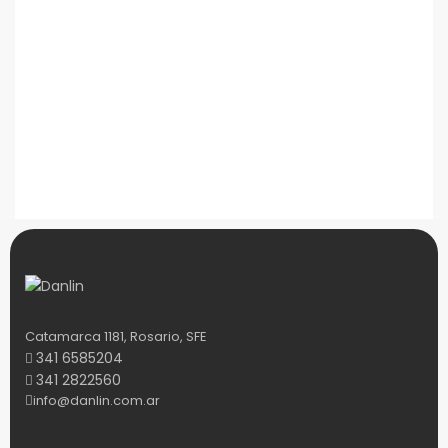
Catamarca 1181, Rosario, SFE
341 6585204
341 2822560
info@danlin.com.ar