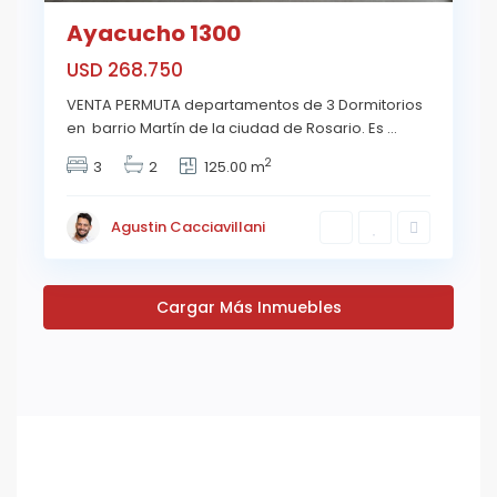
Ayacucho 1300
USD 268.750
VENTA PERMUTA departamentos de 3 Dormitorios
en barrio Martín de la ciudad de Rosario. Es
...
2
3
2
125.00 m
Agustin Cacciavillani
Cargar Más Inmuebles