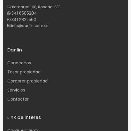
Catamarca 1181, Rosario, SFE
341 6585204
341 2822560
info@danlin.com.ar
Danlin
Conocenos
Tasar propiedad
Comprar propiedad
Servicios
Contactar
Link de interes
Casas en venta