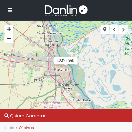
USD 108K
Quiero Comprar
Inicio
Oficinas