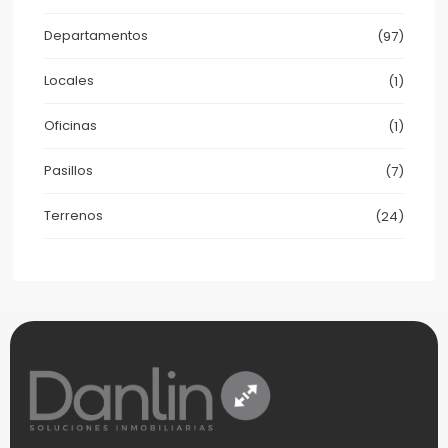
Departamentos
(97)
Locales
(1)
Oficinas
(1)
Pasillos
(7)
Terrenos
(24)