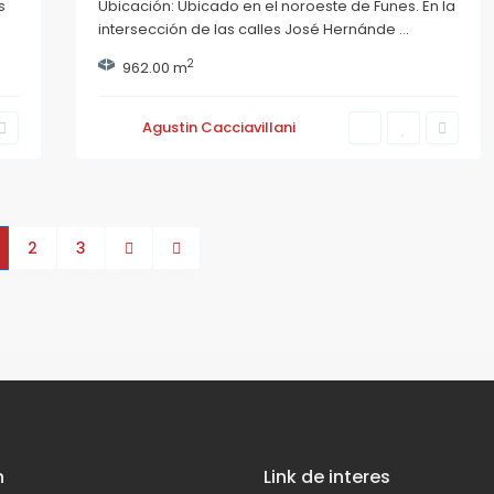
s
Ubicación: Ubicado en el noroeste de Funes. En la
intersección de las calles José Hernánde
...
2
962.00 m
Agustin Cacciavillani
2
3
n
Link de interes