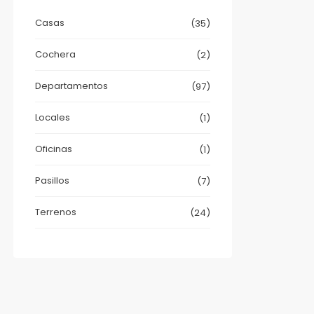
Casas
(35)
Cochera
(2)
Departamentos
(97)
Locales
(1)
Oficinas
(1)
Pasillos
(7)
Terrenos
(24)