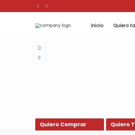
Inicio
Quiero t
Quiero Comprar
Quiero 