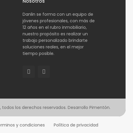
Nosotros
Danlin se forma con un equipo de
jóvenes profesionales, con más de
12 años en el rubro inmobiliario,
nuestro propósito es realizar un
trabajo personalizado brindarte
soluciones reales, en el mejor
tiempo posible.
in, todos los derechos reservados. Desarrollo Pimentón.
rminos y condiciones
Política de privacidad