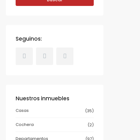
Seguinos:
Nuestros inmuebles
Casas
(35)
Cochera
(2)
Departamentos
(97)