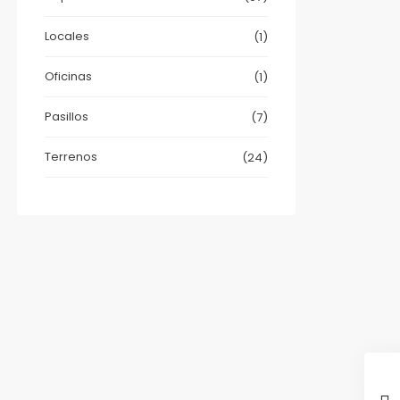
Locales
(1)
Oficinas
(1)
Pasillos
(7)
Terrenos
(24)