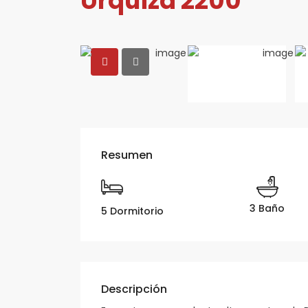
Urquiza 2200
Resumen
3 Baño
5 Dormitorio
Descripción