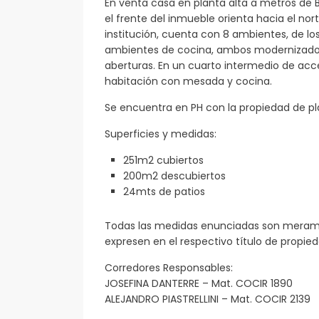
En venta casa en planta alta a metros de 
el frente del inmueble orienta hacia el nor
institución, cuenta con 8 ambientes, de lo
ambientes de cocina, ambos modernizados
aberturas. En un cuarto intermedio de acce
habitación con mesada y cocina.
Se encuentra en PH con la propiedad de pla
Superficies y medidas:
251m2 cubiertos
200m2 descubiertos
24mts de patios
Todas las medidas enunciadas son meramen
expresen en el respectivo título de propi
Corredores Responsables:
JOSEFINA DANTERRE – Mat. COCIR 1890
ALEJANDRO PIASTRELLINI – Mat. COCIR 2139