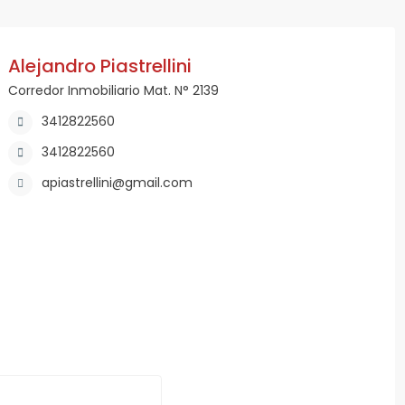
Alejandro Piastrellini
Corredor Inmobiliario Mat. N° 2139
3412822560
3412822560
apiastrellini@gmail.com