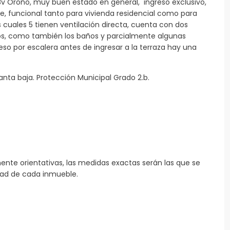
Bv Oroño, muy buen estado en general, ingreso exclusivo,
te, funcional tanto para vivienda residencial como para
s cuales 5 tienen ventilación directa, cuenta con dos
, como también los baños y parcialmente algunas
so por escalera antes de ingresar a la terraza hay una
nta baja. Protección Municipal Grado 2.b.
te orientativas, las medidas exactas serán las que se
edad de cada inmueble.