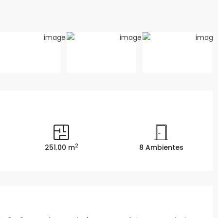
2
251.00 m
8 Ambientes