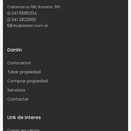
Catamarca 1181, Rosario, SFE
341 6585204
341 2822560
info@danlin.com.ar
Danlin
Conocenos
Tasar propiedad
Comprar propiedad
Servicios
Contactar
Link de interes
Casas en venta