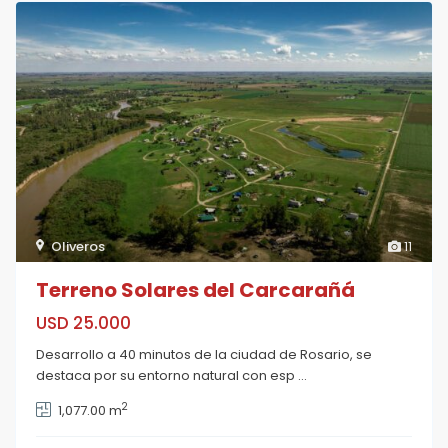
Oliveros
11
Terreno Solares del Carcarañá
USD 25.000
Desarrollo a 40 minutos de la ciudad de Rosario, se
destaca por su entorno natural con esp
...
2
1,077.00 m