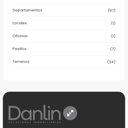
Departamentos
(97)
Locales
(1)
Oficinas
(1)
Pasillos
(7)
Terrenos
(24)