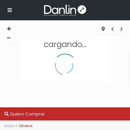
cargando...
Quiero Comprar
Inicio
Oliveros