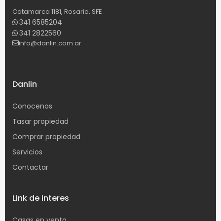
Catamarca 1181, Rosario, SFE
341 6585204
341 2822560
info@danlin.com.ar
Danlin
Conocenos
Tasar propiedad
Comprar propiedad
Servicios
Contactar
Link de interes
Casas en venta