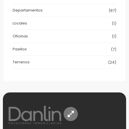
Departamentos
(97)
Locales
(1)
Oficinas
(1)
Pasillos
(7)
Terrenos
(24)