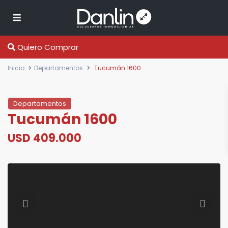
Quiero Comprar
Inicio
Departamentos
Tucumán 1600
Departamentos
Tucumán 1600
USD 409.000