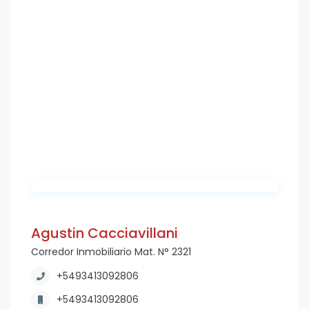
Agustin Cacciavillani
Corredor Inmobiliario Mat. N° 2321
+5493413092806
+5493413092806