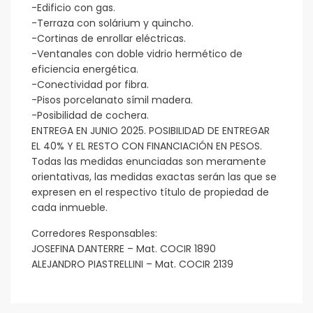
-Edificio con gas.
-Terraza con solárium y quincho.
-Cortinas de enrollar eléctricas.
-Ventanales con doble vidrio hermético de
eficiencia energética.
-Conectividad por fibra.
-Pisos porcelanato símil madera.
-Posibilidad de cochera.
ENTREGA EN JUNIO 2025. POSIBILIDAD DE ENTREGAR
EL 40% Y EL RESTO CON FINANCIACIÓN EN PESOS.
Todas las medidas enunciadas son meramente
orientativas, las medidas exactas serán las que se
expresen en el respectivo título de propiedad de
cada inmueble.
Corredores Responsables:
JOSEFINA DANTERRE – Mat. COCIR 1890
ALEJANDRO PIASTRELLINI – Mat. COCIR 2139