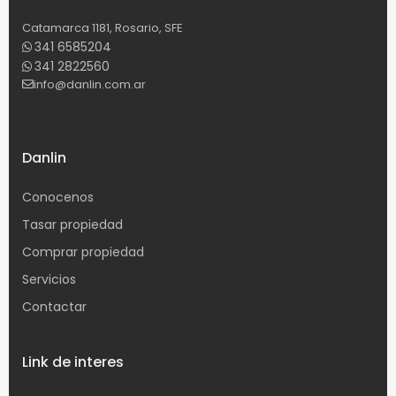
Catamarca 1181, Rosario, SFE
341 6585204
341 2822560
info@danlin.com.ar
Danlin
Conocenos
Tasar propiedad
Comprar propiedad
Servicios
Contactar
Link de interes