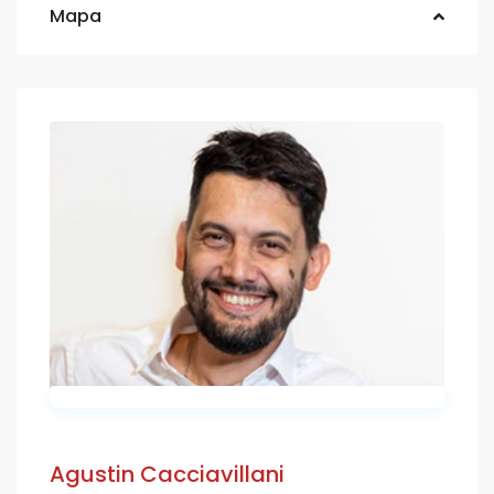
Mapa
Agustin Cacciavillani