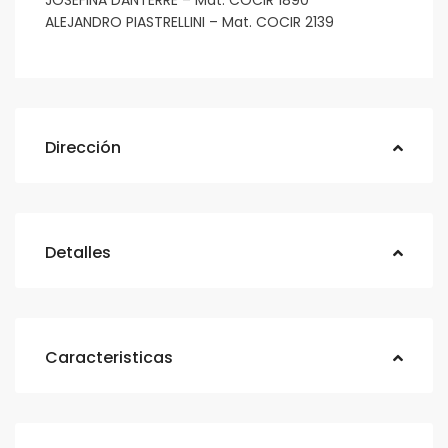
JOSEFINA DANTERRE – Mat. COCIR 1890
ALEJANDRO PIASTRELLINI – Mat. COCIR 2139
Dirección
Detalles
Caracteristicas