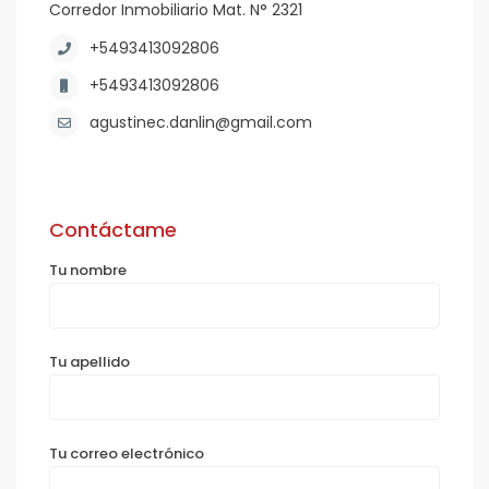
Corredor Inmobiliario Mat. N° 2321
+5493413092806
+5493413092806
agustinec.danlin@gmail.com
Contáctame
Tu nombre
Tu apellido
Tu correo electrónico