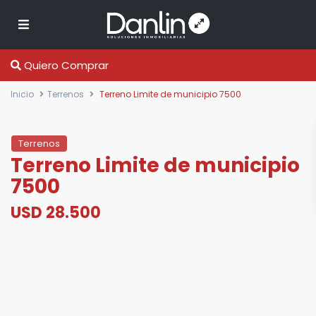
Quiero Comprar
Inicio
Terrenos
Terreno Limite de municipio 7500
Terrenos
Terreno Limite de municipio
7500
USD 28.500