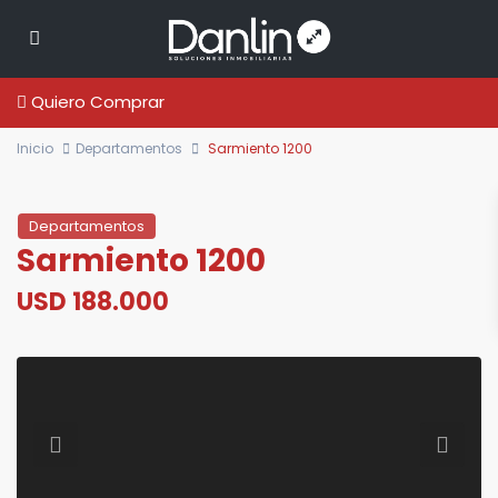
Quiero Comprar
Inicio
Departamentos
Sarmiento 1200
Departamentos
Sarmiento 1200
USD 188.000