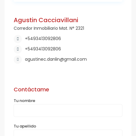
Agustin Cacciavillani
Corredor Inmobiliario Mat. N° 2321
+5493413092806
+5493413092806
agustinec.danlin@gmail.com
Contáctame
Tu nombre
Tu apellido