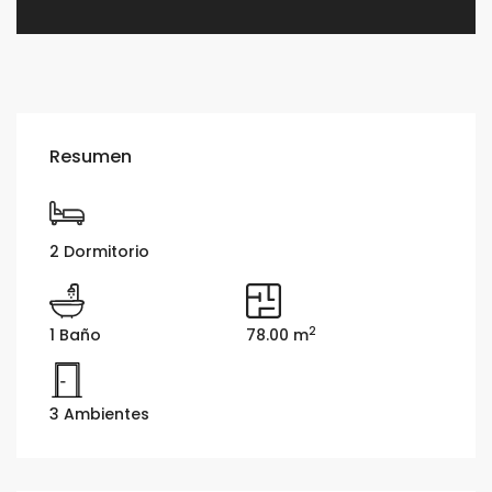
Resumen
2 Dormitorio
2
1 Baño
78.00 m
3 Ambientes