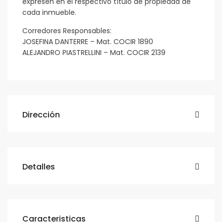
expresen en el respectivo título de propiedad de
cada inmueble.
Corredores Responsables:
JOSEFINA DANTERRE – Mat. COCIR 1890
ALEJANDRO PIASTRELLINI – Mat. COCIR 2139
Dirección
Detalles
Caracteristicas