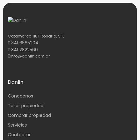
Catamarca 1181, Rosario, SFE
341 6585204
341 2822560
info@danlin.com.ar
Danlin
Conocenos
Tasar propiedad
Comprar propiedad
Servicios
Contactar