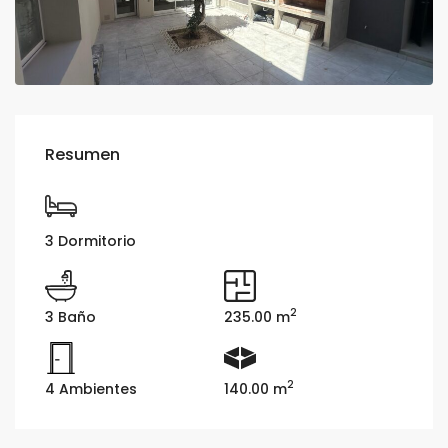
Resumen
3 Dormitorio
2
3 Baño
235.00 m
2
4 Ambientes
140.00 m