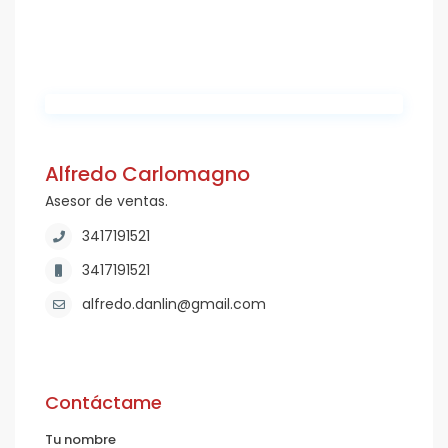
Alfredo Carlomagno
Asesor de ventas.
3417191521
3417191521
alfredo.danlin@gmail.com
Contáctame
Tu nombre