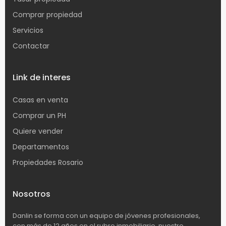
Comprar propiedad
Servicios
Contactar
Link de interes
Casas en venta
Comprar un PH
Quiere vender
Departamentos
Propiedades Rosario
Nosotros
Danlin se forma con un equipo de jóvenes profesionales,
con más de 12 años en el rubro inmobiliario, nuestro