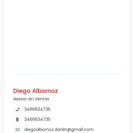
Diego Albornoz
Asesor en Ventas
3466634735
3466634735
diegoalbornoz.danlin@gmail.com