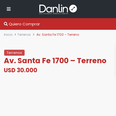
Quiero Comprar
Inicio
Terrenos
Av. Santa Fe 1700 – Terreno
Terrenos
Av. Santa Fe 1700 – Terreno
USD 30.000