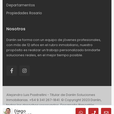
Departamentos
Propiedades Rosario
Nosotros
Danlin se forma con un equipo de jóvenes profesionales,
con más de 12 años en el rubro inmobiliario, nuestro
propósito es realizar un trabajo personalizado brindarte
soluciones reales, en el mejor tiempo posible.
Alejandro Luis Piastrellini - Titular de Danlin Soluciones
Inmobiliarias. +54 9 341 267-1841. © Copyright 2023 Danlin,
todos los derechos reservados. Desarrollo Pimentón.
Diego